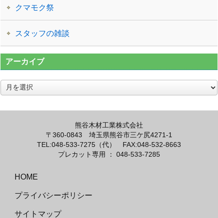
クマモク祭
スタッフの雑談
アーカイブ
ア
ー
カ
イ
ブ
熊谷木材工業株式会社
〒360-0843 埼玉県熊谷市三ケ尻4271-1
TEL:
048-533-7275（代）
FAX:048-532-8663
プレカット専用 ： 048-533-7285
HOME
プライバシーポリシー
サイトマップ