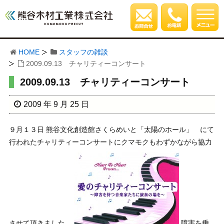
HOME
スタッフの雑談
2009.09.13 チャリティーコンサート
2009.09.13 チャリティーコンサート
2009 年 9 月 25 日
９月１３日 熊谷文化創造館さくらめいと「太陽のホール」 にて
行われたチャリティーコンサートにクマモクもわずかながら協力
させて頂きました。
障害を乗