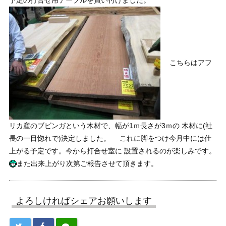
こちらはアフ
リカ産のブビンガという木材で、幅が1ｍ長さが3ｍの 木材に(社
長の一目惚れで)決定しました。 これに脚をつけ今月中には仕
上がる予定です。今から打合せ室に 設置されるのが楽しみです。
また出来上がり次第ご報告させて頂きます。
よろしければシェアお願いします