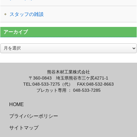
スタッフの雑談
アーカイブ
ア
ー
カ
イ
ブ
熊谷木材工業株式会社
〒360-0843 埼玉県熊谷市三ケ尻4271-1
TEL:
048-533-7275（代）
FAX:048-532-8663
プレカット専用 ： 048-533-7285
HOME
プライバシーポリシー
サイトマップ