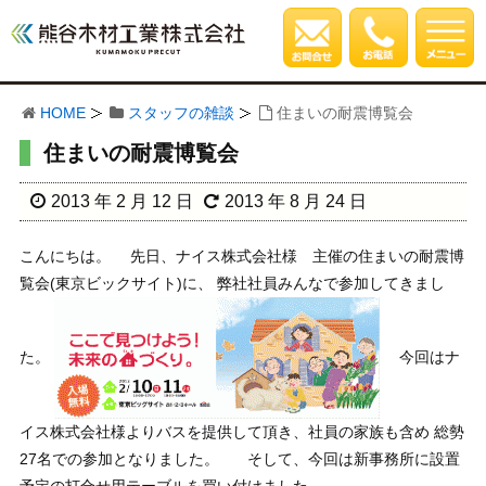
HOME
スタッフの雑談
住まいの耐震博覧会
住まいの耐震博覧会
2013 年 2 月 12 日
2013 年 8 月 24 日
こんにちは。 先日、ナイス株式会社様 主催の住まいの耐震博
覧会(東京ビックサイト)に、 弊社社員みんなで参加してきまし
た。
今回はナ
イス株式会社様よりバスを提供して頂き、社員の家族も含め 総勢
27名での参加となりました。 そして、今回は新事務所に設置
予定の打合せ用テーブルを買い付けました。