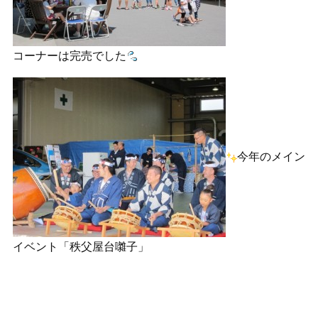
コーナーは完売でした
今年のメイン
イベント「秩父屋台囃子」