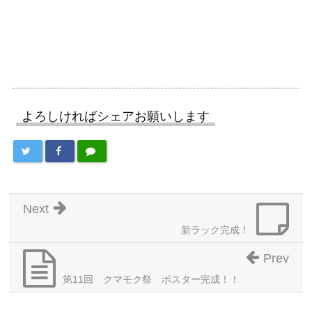
よろしければシェアお願いします
Next
新ラック完成！
Prev
第11回 クマモク祭 ポスター完成！！