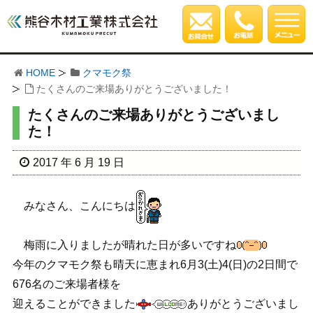
HOME
クマモク祭
たくさんのご来場ありがとうございました！
たくさんのご来場ありがとうございまし
た！
2017 年 6 月 19 日
みなさん、こんにちは
梅雨に入りましたが晴れた日が多いですね
今年のクマモク祭も晴天に恵まれ6月3(土)4(日)の2日間で
676名のご来場者様を
迎えることができました
ありがとうございまし