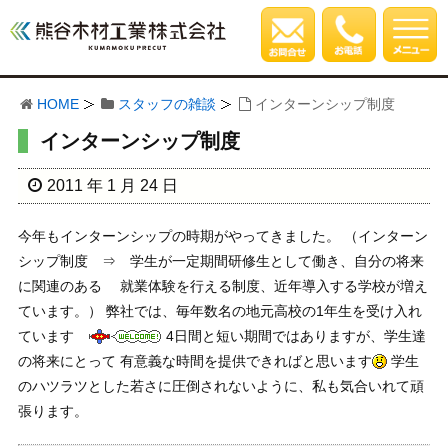
HOME
スタッフの雑談
インターンシップ制度
インターンシップ制度
2011 年 1 月 24 日
今年もインターンシップの時期がやってきました。 （インターン
シップ制度 ⇒ 学生が一定期間研修生として働き、自分の将来
に関連のある 就業体験を行える制度、近年導入する学校が増え
ています。） 弊社では、毎年数名の地元高校の1年生を受け入れ
ています
4日間と短い期間ではありますが、学生達
の将来にとって 有意義な時間を提供できればと思います
学生
のハツラツとした若さに圧倒されないように、私も気合いれて頑
張ります。