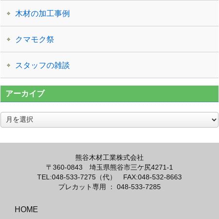
木材の加工事例
クマモク祭
スタッフの雑談
アーカイブ
ア
ー
カ
イ
ブ
熊谷木材工業株式会社
〒360-0843 埼玉県熊谷市三ケ尻4271-1
TEL:
048-533-7275（代）
FAX:048-532-8663
プレカット専用 ： 048-533-7285
HOME